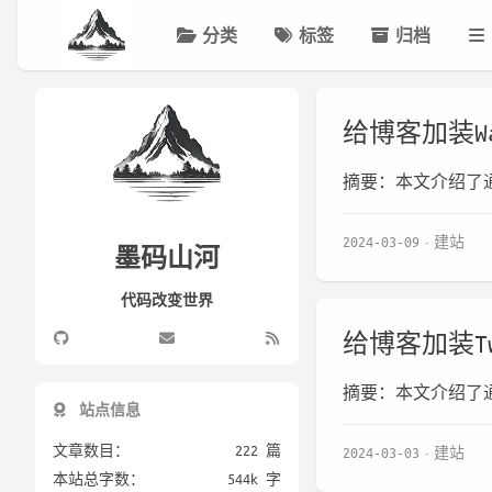
分类
标签
归档
给博客加装Wa
摘要：本文介绍了通过使
2024-03-09
建站
墨码山河
代码改变世界
给博客加装Tw
摘要：本文介绍了通过
站点信息
文章数目：
222 篇
2024-03-03
建站
本站总字数：
544k 字