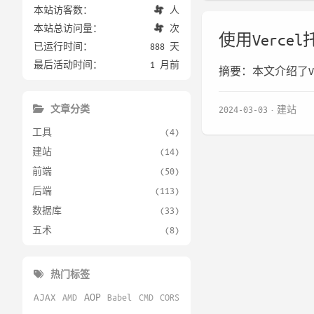
本站访客数：
人
本站总访问量：
次
使用Verce
已运行时间：
888 天
最后活动时间：
1 月前
摘要：本文介绍了V
文章分类
2024-03-03
建站
工具
(4)
建站
(14)
前端
(50)
后端
(113)
数据库
(33)
五术
(8)
热门标签
AOP
AJAX
AMD
Babel
CMD
CORS