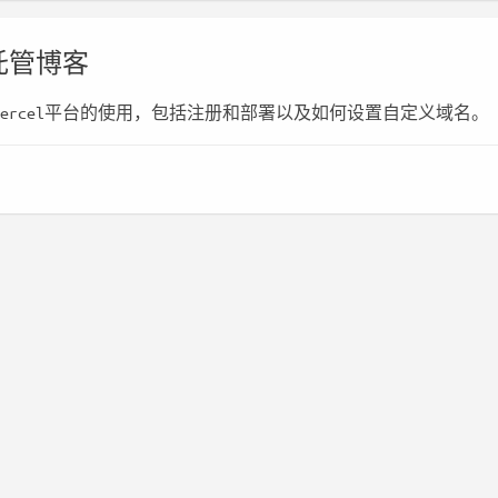
l托管博客
ercel平台的使用，包括注册和部署以及如何设置自定义域名。