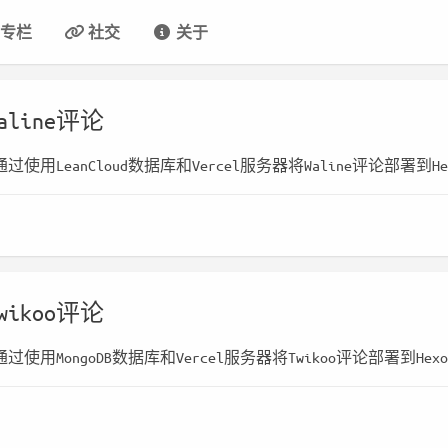
专栏
社交
关于
line评论
用LeanCloud数据库和Vercel服务器将Waline评论部署到H
ikoo评论
使用MongoDB数据库和Vercel服务器将Twikoo评论部署到Hex