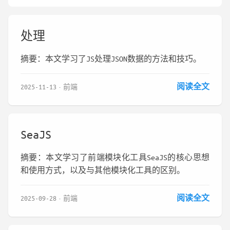
处理
摘要：本文学习了JS处理JSON数据的方法和技巧。
阅读全文
2025-11-13
前端
SeaJS
摘要：本文学习了前端模块化工具SeaJS的核心思想
和使用方式，以及与其他模块化工具的区别。
阅读全文
2025-09-28
前端