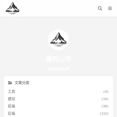
墨码山河
代码改变世界
文章分类
工具
(4)
建站
(14)
前端
(50)
后端
(113)