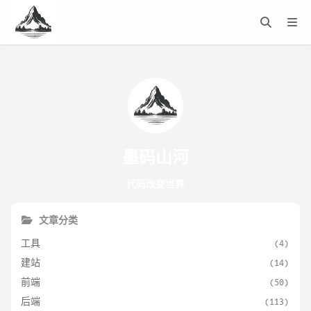
墨码山河
代码改变世界
文章分类
工具
(4)
建站
(14)
前端
(50)
后端
(113)