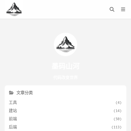
墨码山河
代码改变世界
文章分类
工具
(4)
建站
(14)
前端
(50)
后端
(113)