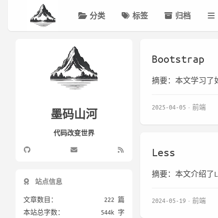
分类
标签
归档
Bootstrap
摘要：本文学习了如
2025-04-05
前端
墨码山河
代码改变世界
Less
摘要：本文介绍了L
站点信息
文章数目：
222 篇
2024-05-19
前端
本站总字数：
544k 字