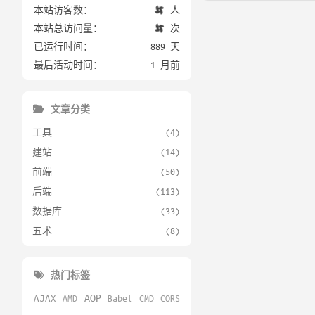
本站访客数：
人
本站总访问量：
次
已运行时间：
889 天
最后活动时间：
1 月前
文章分类
工具
(4)
建站
(14)
前端
(50)
后端
(113)
数据库
(33)
五术
(8)
热门标签
AOP
AJAX
AMD
Babel
CMD
CORS