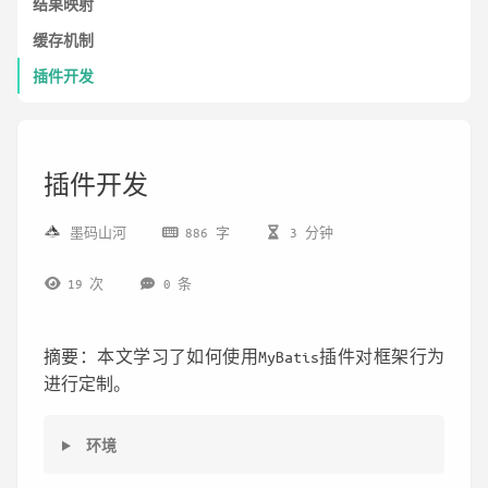
结果映射
缓存机制
插件开发
插件开发
墨码山河
886 字
3 分钟
19
次
0
条
摘要：本文学习了如何使用MyBatis插件对框架行为
进行定制。
环境