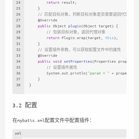
24
return
 result;
25
    }
26
// 匹配目标对象，判断目标对象是否需要返回代理对象
27
@Override
28
public
 Object 
plugin
(Object target)
 {
29
// 包装目标对象，返回代理对象
30
return
 Plugin.wrap(target, 
this
);
31
    }
32
// 设置插件参数，可以获取配置文件中的属性
33
@Override
34
public
void
setProperties
(Properties propertie
35
// 设置插件属性
36
        System.out.println(
"param = "
 + properties
37
    }
38
}
3.2 配置
在mybatis.xml配置文件中配置插件：
xml