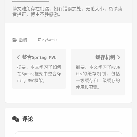
博文难免存在纰漏，如有错误之处，无论大小，恳请读
者指正，博主不胜感激。
MyBatis
后端
整合Spring MVC
缓存机制
摘要：本文学习了如何
摘要：本文学习了MyBa
在Spring框架中整合Sp
tis的缓存机制，包括
ring MVC框架。
一级缓存和二级缓存的
使用和配置。
评论