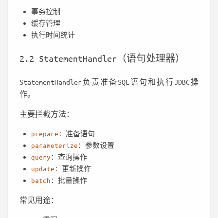
事务控制
缓存管理
执行时间统计
2.2 StatementHandler（语句处理器）
StatementHandler负责准备SQL语句和执行JDBC操
作。
主要拦截方法：
prepare
：准备语句
parameterize
：参数设置
query
：查询操作
update
：更新操作
batch
：批量操作
常见用途：