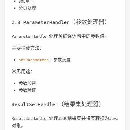
SQL重写
分页处理
2.3 ParameterHandler（参数处理器）
ParameterHandler处理预编译语句中的参数值。
主要拦截方法：
setParameters
：参数设置
常见用途：
参数加密
参数验证
ResultSetHandler（结果集处理器）
ResultSetHandler处理JDBC结果集并将其转换为Java
对象。