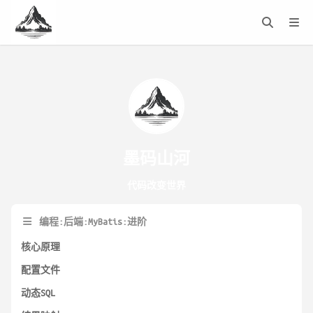
墨码山河
代码改变世界
编程:后端:MyBatis:进阶
核心原理
配置文件
动态SQL