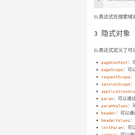
EL表达式在搜索
3 隐式对象
EL表达式定义了
pageContext
：
pageScope
：可
requestScope
：
sessionScope
：
applicationSco
param
：可以通
paramValues
：
header
：可以通
headerValues
：
initParam
：可
cookie
：可以通