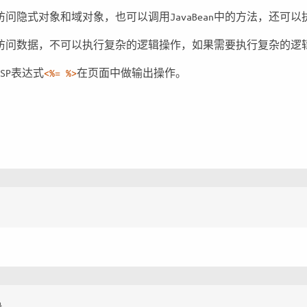
访问隐式对象和域对象，也可以调用JavaBean中的方法，还可
访问数据，不可以执行复杂的逻辑操作，如果需要执行复杂的逻辑
SP表达式
<%= %>
在页面中做输出操作。
}