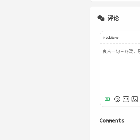
评论
NickName
Comments