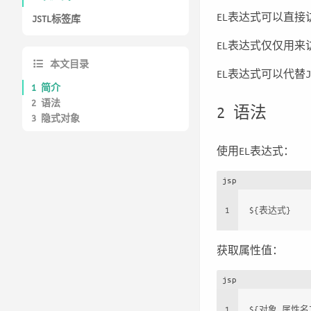
EL表达式可以直接
JSTL标签库
EL表达式仅仅用来
本文目录
EL表达式可以代替J
1 简介
2 语法
2 语法
3 隐式对象
使用EL表达式：
jsp
1
${表达式}
获取属性值：
jsp
1
${对象.属性名