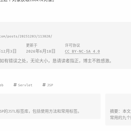
com/posts/20251203/113820/
更新于
许可协议
年12月3日
2026年6月18日
CC BY-NC-SA 4.0
如有错误之处，无论大小，恳请读者指正，博主不胜感激。
eb
Servlet
JSP
SP的JSTL标签库，包括使用方法和常用标签。
摘要：本文
常用的九个