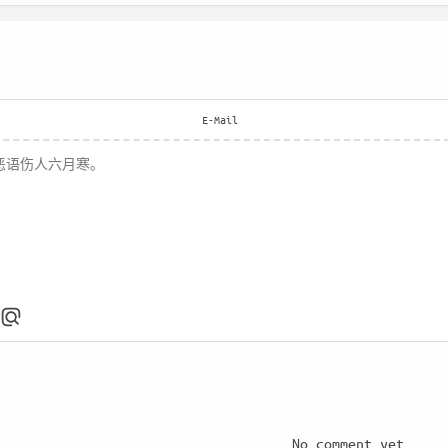
E-Mail
No comment yet.