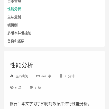
日志管理
性能分析
主从复制
锁机制
多版本并发控制
备份和还原
性能分析
墨码山河
642 字
2 分钟
6
次
0
条
摘要：本文学习了如何对数据库进行性能分析。