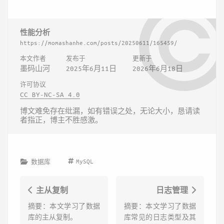
性能分析
https://momashanhe.com/posts/20250611/165459/
本文作者
发布于
更新于
墨码山河
2025年6月11日
2026年6月18日
许可协议
CC BY-NC-SA 4.0
博文难免存在纰漏，如有错误之处，无论大小，恳请读
者指正，博主不胜感激。
MySQL
数据库
主从复制
日志管理
摘要：本文学习了数据
摘要：本文学习了数据
库的主从复制。
库常见的日志类型及其