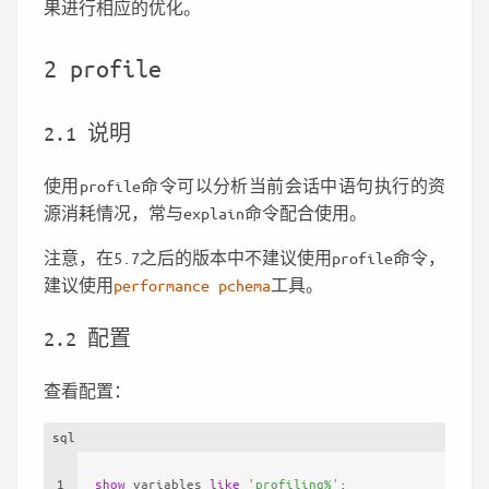
果进行相应的优化。
2 profile
2.1 说明
使用profile命令可以分析当前会话中语句执行的资
源消耗情况，常与explain命令配合使用。
注意，在5.7之后的版本中不建议使用profile命令，
建议使用
performance pchema
工具。
2.2 配置
查看配置：
sql
1
show
 variables 
like
'profiling%'
;