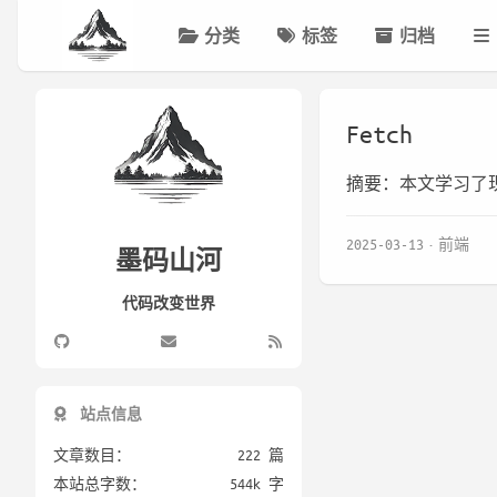
分类
标签
归档
Fetch
摘要：本文学习了
2025-03-13
前端
墨码山河
代码改变世界
站点信息
文章数目：
222 篇
本站总字数：
544k 字