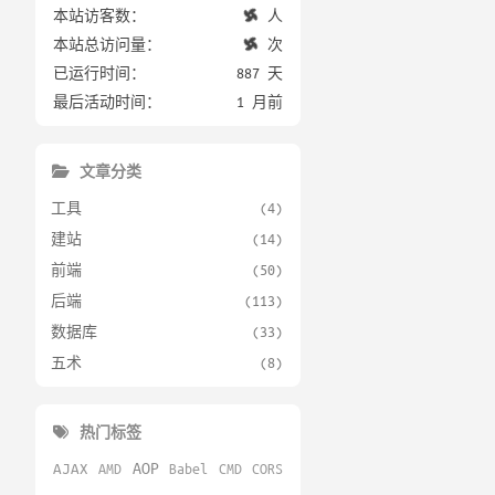
本站访客数：
人
本站总访问量：
次
已运行时间：
887 天
最后活动时间：
1 月前
文章分类
工具
(4)
建站
(14)
前端
(50)
后端
(113)
数据库
(33)
五术
(8)
热门标签
AOP
AJAX
AMD
Babel
CMD
CORS