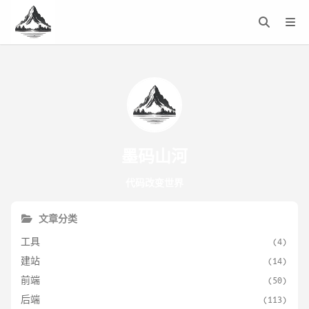
墨码山河
代码改变世界
文章分类
工具
(4)
建站
(14)
前端
(50)
后端
(113)